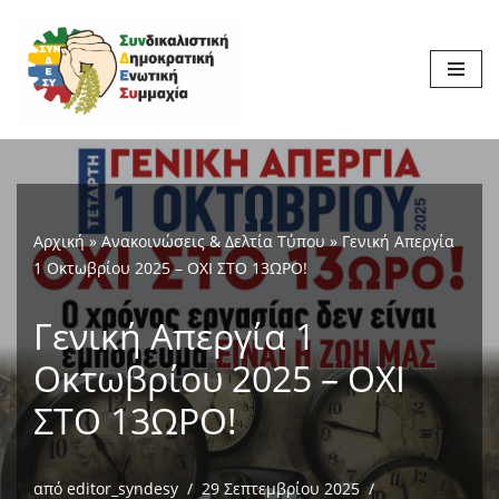
Μεταπηδήστε
στο
περιεχόμενο
Αρχική
»
Ανακοινώσεις & Δελτία Τύπου
»
Γενική Απεργία
1 Οκτωβρίου 2025 – ΟΧΙ ΣΤΟ 13ΩΡΟ!
Γενική Απεργία 1
Οκτωβρίου 2025 – ΟΧΙ
ΣΤΟ 13ΩΡΟ!
από
editor_syndesy
29 Σεπτεμβρίου 2025