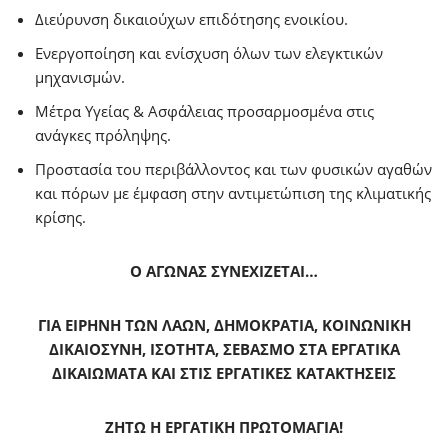
Διεύρυνση δικαιούχων επιδότησης ενοικίου.
Ενεργοποίηση και ενίσχυση όλων των ελεγκτικών
μηχανισμών.
Μέτρα Υγείας & Ασφάλειας προσαρμοσμένα στις
ανάγκες πρόληψης.
Προστασία του περιβάλλοντος και των φυσικών αγαθών
και πόρων με έμφαση στην αντιμετώπιση της κλιματικής
κρίσης.
Ο ΑΓΩΝΑΣ ΣΥΝΕΧΙΖΕΤΑΙ…
ΓΙΑ ΕΙΡΗΝΗ ΤΩΝ ΛΑΩΝ, ΔΗΜΟΚΡΑΤΙΑ, ΚΟΙΝΩΝΙΚΗ
ΔΙΚΑΙΟΣΥΝΗ, ΙΣΟΤΗΤΑ, ΣΕΒΑΣΜΟ ΣΤΑ ΕΡΓΑΤΙΚΑ
ΔΙΚΑΙΩΜΑΤΑ ΚΑΙ ΣΤΙΣ ΕΡΓΑΤΙΚΕΣ ΚΑΤΑΚΤΗΣΕΙΣ
ΖΗΤΩ Η ΕΡΓΑΤΙΚΗ ΠΡΩΤΟΜΑΓΙΑ!