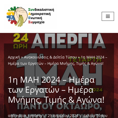
Μεταπηδήστε
στο
περιεχόμενο
Αρχική
»
Ανακοινώσεις & Δελτία Τύπου
»
1η ΜΑΗ 2024 –
Ημέρα των Εργατών – Ημέρα Μνήμης, Τιμής & Αγώνα!
1η ΜΑΗ 2024 – Ημέρα
των Εργατών – Ημέρα
Μνήμης, Τιμής & Αγώνα!
από
editor_syndesy
29 Απριλίου 2024
Δελτία Τύπου