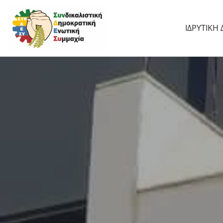
Μεταπηδήστε
ΙΔΡΥΤΙΚΉ
στο
περιεχόμενο