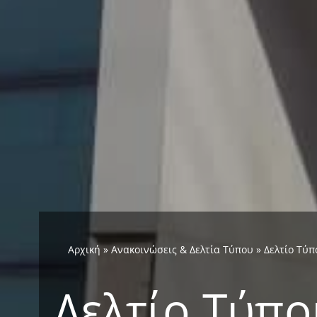
Αρχική
»
Ανακοινώσεις & Δελτία Τύπου
»
Δελτίο Τύπ
Δελτίο Τύπ