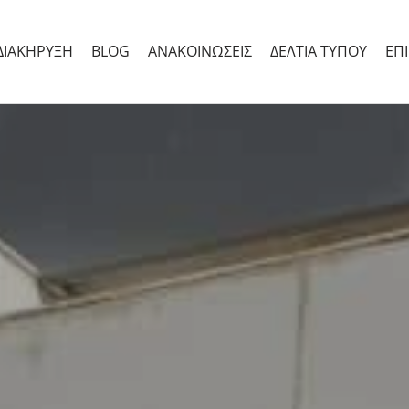
 ΔΙΑΚΉΡΥΞΗ
BLOG
ΑΝΑΚΟΙΝΏΣΕΙΣ
ΔΕΛΤΊΑ ΤΎΠΟΥ
ΕΠ