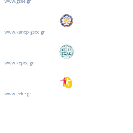
www.gsee.gr
www.kanep-gsee.gr
www.kepea.gr
www.eeke.gr